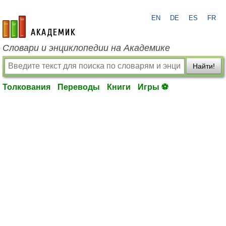
EN
DE
ES
FR
academic.ru
Словари и энциклопедии на Академике
Найти!
Толкования
Переводы
Книги
Игры ⚽