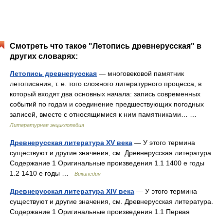
Смотреть что такое "Летопись древнерусская" в
других словарях:
Летопись древнерусская
— многовековой памятник
летописания, т. е. того сложного литературного процесса, в
который входят два основных начала: запись современных
событий по годам и соединение предшествующих погодных
записей, вместе с относящимися к ним памятниками… …
Литературная энциклопедия
Древнерусская литература XV века
— У этого термина
существуют и другие значения, см. Древнерусская литература.
Содержание 1 Оригинальные произведения 1.1 1400 е годы
1.2 1410 е годы …
Википедия
Древнерусская литература XIV века
— У этого термина
существуют и другие значения, см. Древнерусская литература.
Содержание 1 Оригинальные произведения 1.1 Первая