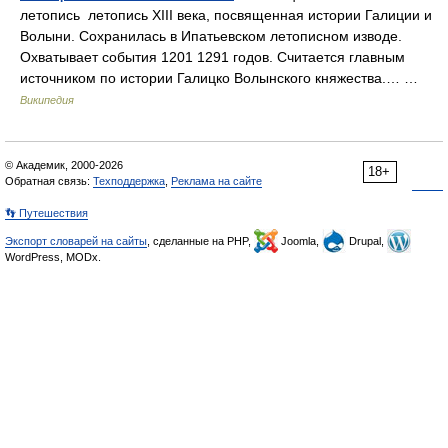
летопись летопись XIII века, посвященная истории Галиции и
Волыни. Сохранилась в Ипатьевском летописном изводе.
Охватывает события 1201 1291 годов. Считается главным
источником по истории Галицко Волынского княжества.… …
Википедия
© Академик, 2000-2026
18+
Обратная связь:
Техподдержка
,
Реклама на сайте
👣 Путешествия
Экспорт словарей на сайты
, сделанные на PHP,
Joomla,
Drupal,
WordPress, MODx.