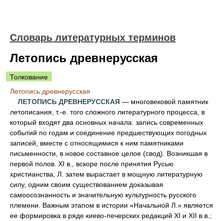
Словарь литературных терминов
Летопись древнерусская
Толкование
Летопись древнерусская
ЛЕТОПИСЬ ДРЕВНЕРУССКАЯ
— многовековой памятник
летописания, т.-е. того сложного литературного процесса, в
который входят два основных начала: запись современных
событий по годам и соединение предшествующих погодных
записей, вместе с относящимися к ним памятниками
письменности, в новое составное целое (свод). Возникшая в
первой полов. XI в., вскоре после принятия Русью
христианства, Л. затем вырастает в мощную литературную
силу, одним своим существованием доказывая
самоосознанность и значительную культурность русского
племени. Важным этапом в истории «Начальной Л.» является
ее формировка в ряде киево-печерских редакций XI и XII в.в.;